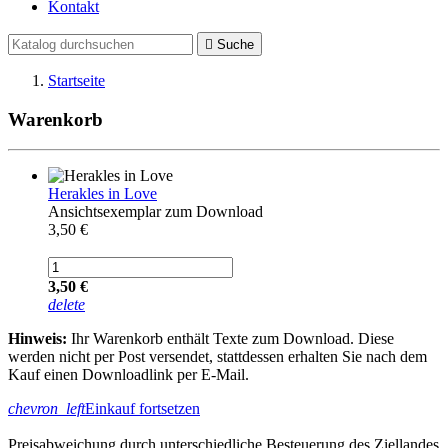
Kontakt

Suche
Startseite
Warenkorb
Herakles in Love
Ansichtsexemplar zum Download
3,50 €
3,50 €
delete
Hinweis:
Ihr Warenkorb enthält Texte zum Download. Diese
werden nicht per Post versendet, stattdessen erhalten Sie nach dem
Kauf einen Downloadlink per E-Mail.
chevron_left
Einkauf fortsetzen
Preisabweichung durch unterschiedliche Besteuerung des Ziellandes