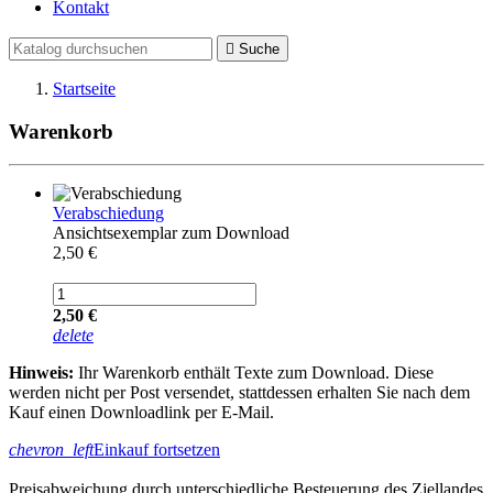
Kontakt

Suche
Startseite
Warenkorb
Verabschiedung
Ansichtsexemplar zum Download
2,50 €
2,50 €
delete
Hinweis:
Ihr Warenkorb enthält Texte zum Download. Diese
werden nicht per Post versendet, stattdessen erhalten Sie nach dem
Kauf einen Downloadlink per E-Mail.
chevron_left
Einkauf fortsetzen
Preisabweichung durch unterschiedliche Besteuerung des Ziellandes