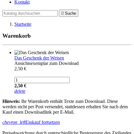
Kontakt

Suche
Startseite
Warenkorb
Das Geschenk der Weisen
Ansichtsexemplar zum Download
2,50 €
2,50 €
delete
Hinweis:
Ihr Warenkorb enthält Texte zum Download. Diese
werden nicht per Post versendet, stattdessen erhalten Sie nach dem
Kauf einen Downloadlink per E-Mail.
chevron_left
Einkauf fortsetzen
Preisabweichung durch unterschiedliche Besteuerung des Ziellandes