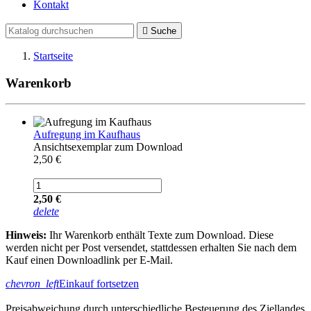
Kontakt

Suche
Startseite
Warenkorb
Aufregung im Kaufhaus
Ansichtsexemplar zum Download
2,50 €
2,50 €
delete
Hinweis:
Ihr Warenkorb enthält Texte zum Download. Diese
werden nicht per Post versendet, stattdessen erhalten Sie nach dem
Kauf einen Downloadlink per E-Mail.
chevron_left
Einkauf fortsetzen
Preisabweichung durch unterschiedliche Besteuerung des Ziellandes