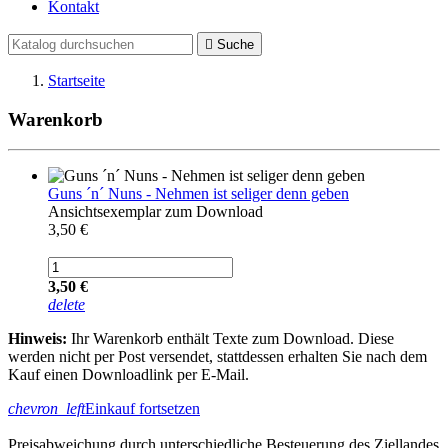
Kontakt

Suche
Startseite
Warenkorb
Guns ´n´ Nuns - Nehmen ist seliger denn geben
Ansichtsexemplar zum Download
3,50 €
3,50 €
delete
Hinweis:
Ihr Warenkorb enthält Texte zum Download. Diese
werden nicht per Post versendet, stattdessen erhalten Sie nach dem
Kauf einen Downloadlink per E-Mail.
chevron_left
Einkauf fortsetzen
Preisabweichung durch unterschiedliche Besteuerung des Ziellandes