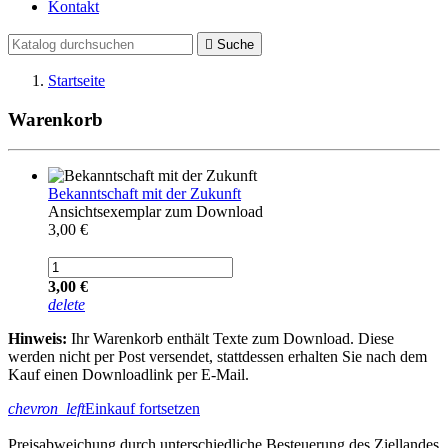
Kontakt

Suche
Startseite
Warenkorb
Bekanntschaft mit der Zukunft
Ansichtsexemplar zum Download
3,00 €
3,00 €
delete
Hinweis:
Ihr Warenkorb enthält Texte zum Download. Diese
werden nicht per Post versendet, stattdessen erhalten Sie nach dem
Kauf einen Downloadlink per E-Mail.
chevron_left
Einkauf fortsetzen
Preisabweichung durch unterschiedliche Besteuerung des Ziellandes