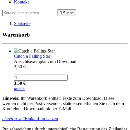
Kontakt

Suche
Startseite
Warenkorb
Catch a Falling Star
Ansichtsexemplar zum Download
3,50 €
3,50 €
delete
Hinweis:
Ihr Warenkorb enthält Texte zum Download. Diese
werden nicht per Post versendet, stattdessen erhalten Sie nach dem
Kauf einen Downloadlink per E-Mail.
chevron_left
Einkauf fortsetzen
Preisabweichung durch unterschiedliche Besteuerung des Ziellandes