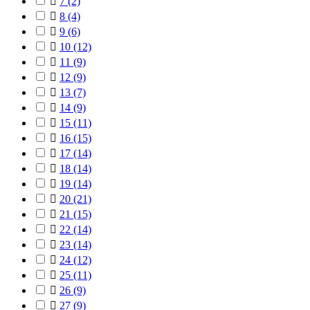

7
(2)

8
(4)

9
(6)

10
(12)

11
(9)

12
(9)

13
(7)

14
(9)

15
(11)

16
(15)

17
(14)

18
(14)

19
(14)

20
(21)

21
(15)

22
(14)

23
(14)

24
(12)

25
(11)

26
(9)

27
(9)