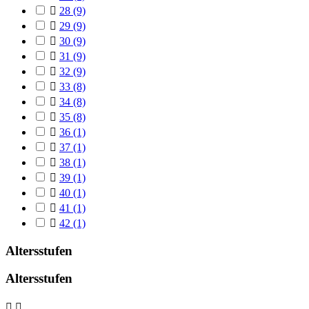

28
(9)

29
(9)

30
(9)

31
(9)

32
(9)

33
(8)

34
(8)

35
(8)

36
(1)

37
(1)

38
(1)

39
(1)

40
(1)

41
(1)

42
(1)
Altersstufen
Altersstufen

