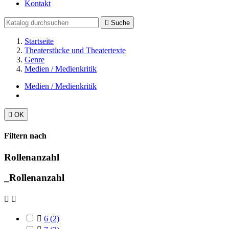
Kontakt

Suche
Startseite
Theaterstücke und Theatertexte
Genre
Medien / Medienkritik
Medien / Medienkritik

OK
Filtern nach
Rollenanzahl
_Rollenanzahl



6
(2)