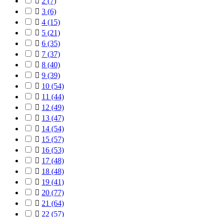

2
(7)

3
(6)

4
(15)

5
(21)

6
(35)

7
(37)

8
(40)

9
(39)

10
(54)

11
(44)

12
(49)

13
(47)

14
(54)

15
(57)

16
(53)

17
(48)

18
(48)

19
(41)

20
(77)

21
(64)

22
(57)