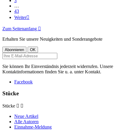
3
…
43
Weiter

Zum Seitenanfang

Erhalten Sie unsere Neuigkeiten und Sonderangebote
Sie können Ihr Einverständnis jederzeit widerrufen. Unsere
Kontaktinformationen finden Sie u. a. unter Kontakt.
Facebook
Stücke
Stücke


Neue Artikel
Alle Autoren
Einnahme-Meldung