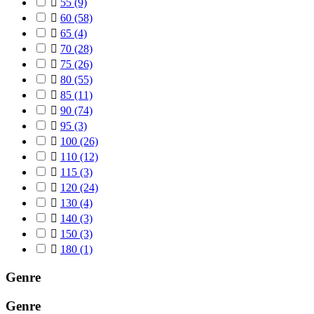

55
(9)

60
(58)

65
(4)

70
(28)

75
(26)

80
(55)

85
(11)

90
(74)

95
(3)

100
(26)

110
(12)

115
(3)

120
(24)

130
(4)

140
(3)

150
(3)

180
(1)
Genre
Genre