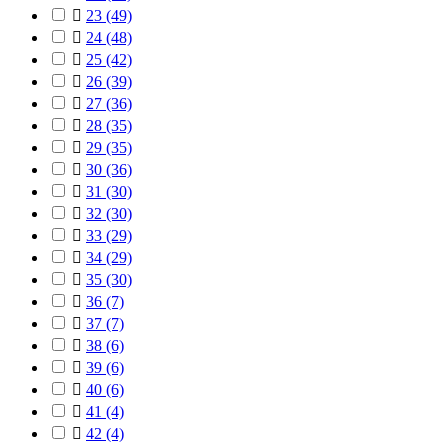

23
(49)

24
(48)

25
(42)

26
(39)

27
(36)

28
(35)

29
(35)

30
(36)

31
(30)

32
(30)

33
(29)

34
(29)

35
(30)

36
(7)

37
(7)

38
(6)

39
(6)

40
(6)

41
(4)

42
(4)