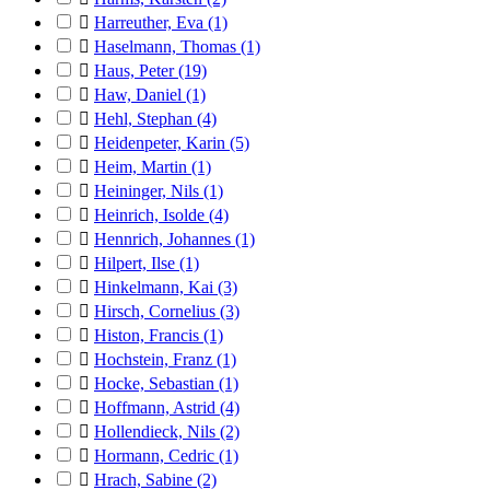

Harreuther, Eva
(1)

Haselmann, Thomas
(1)

Haus, Peter
(19)

Haw, Daniel
(1)

Hehl, Stephan
(4)

Heidenpeter, Karin
(5)

Heim, Martin
(1)

Heininger, Nils
(1)

Heinrich, Isolde
(4)

Hennrich, Johannes
(1)

Hilpert, Ilse
(1)

Hinkelmann, Kai
(3)

Hirsch, Cornelius
(3)

Histon, Francis
(1)

Hochstein, Franz
(1)

Hocke, Sebastian
(1)

Hoffmann, Astrid
(4)

Hollendieck, Nils
(2)

Hormann, Cedric
(1)

Hrach, Sabine
(2)