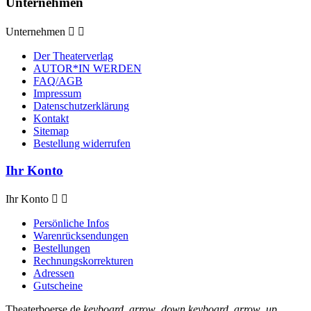
Unternehmen
Unternehmen


Der Theaterverlag
AUTOR*IN WERDEN
FAQ/AGB
Impressum
Datenschutzerklärung
Kontakt
Sitemap
Bestellung widerrufen
Ihr Konto
Ihr Konto


Persönliche Infos
Warenrücksendungen
Bestellungen
Rechnungskorrekturen
Adressen
Gutscheine
Theaterboerse.de
keyboard_arrow_down
keyboard_arrow_up