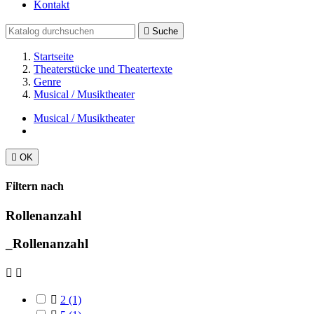
Kontakt

Suche
Startseite
Theaterstücke und Theatertexte
Genre
Musical / Musiktheater
Musical / Musiktheater

OK
Filtern nach
Rollenanzahl
_Rollenanzahl



2
(1)