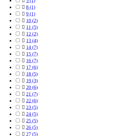

5
(1)

8
(1)

9
(1)

10
(2)

11
(5)

12
(2)

13
(4)

14
(7)

15
(7)

16
(7)

17
(6)

18
(5)

19
(3)

20
(6)

21
(7)

22
(6)

23
(5)

24
(5)

25
(5)

26
(5)

27
(5)