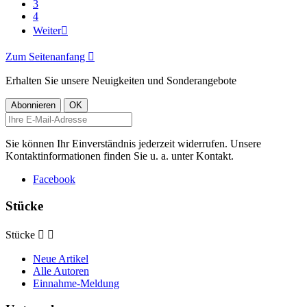
3
4
Weiter

Zum Seitenanfang

Erhalten Sie unsere Neuigkeiten und Sonderangebote
Sie können Ihr Einverständnis jederzeit widerrufen. Unsere
Kontaktinformationen finden Sie u. a. unter Kontakt.
Facebook
Stücke
Stücke


Neue Artikel
Alle Autoren
Einnahme-Meldung