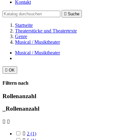
Kontakt

Suche
Startseite
Theaterstücke und Theatertexte
Genre
Musical / Musiktheater
Musical / Musiktheater

OK
Filtern nach
Rollenanzahl
_Rollenanzahl



2
(1)