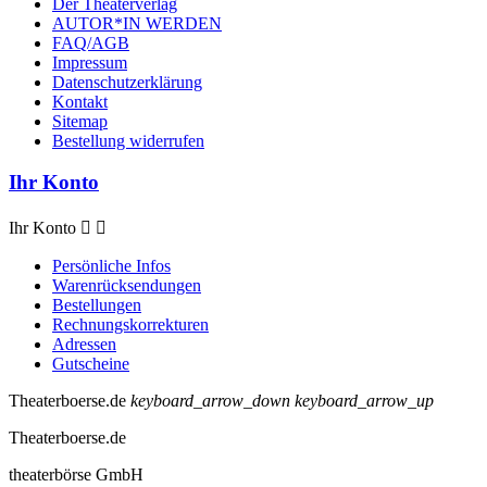
Der Theaterverlag
AUTOR*IN WERDEN
FAQ/AGB
Impressum
Datenschutzerklärung
Kontakt
Sitemap
Bestellung widerrufen
Ihr Konto
Ihr Konto


Persönliche Infos
Warenrücksendungen
Bestellungen
Rechnungskorrekturen
Adressen
Gutscheine
Theaterboerse.de
keyboard_arrow_down
keyboard_arrow_up
Theaterboerse.de
theaterbörse GmbH