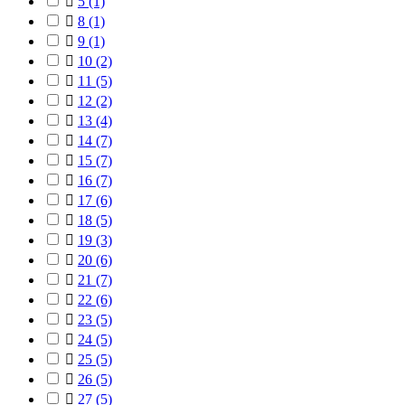

5
(1)

8
(1)

9
(1)

10
(2)

11
(5)

12
(2)

13
(4)

14
(7)

15
(7)

16
(7)

17
(6)

18
(5)

19
(3)

20
(6)

21
(7)

22
(6)

23
(5)

24
(5)

25
(5)

26
(5)

27
(5)