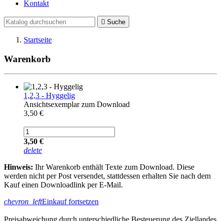
Kontakt

Suche
Startseite
Warenkorb
1,2,3 - Hyggelig
Ansichtsexemplar zum Download
3,50 €
3,50 €
delete
Hinweis:
Ihr Warenkorb enthält Texte zum Download. Diese
werden nicht per Post versendet, stattdessen erhalten Sie nach dem
Kauf einen Downloadlink per E-Mail.
chevron_left
Einkauf fortsetzen
Preisabweichung durch unterschiedliche Besteuerung des Ziellandes