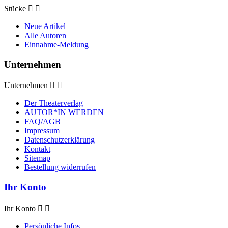
Stücke


Neue Artikel
Alle Autoren
Einnahme-Meldung
Unternehmen
Unternehmen


Der Theaterverlag
AUTOR*IN WERDEN
FAQ/AGB
Impressum
Datenschutzerklärung
Kontakt
Sitemap
Bestellung widerrufen
Ihr Konto
Ihr Konto


Persönliche Infos