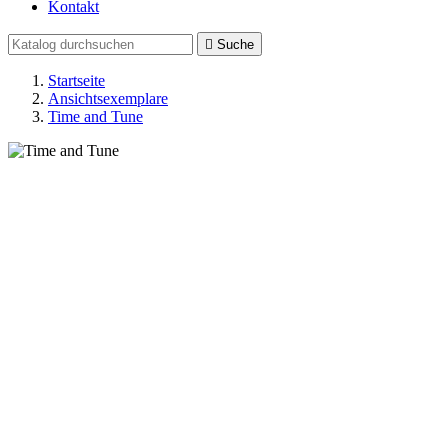
Kontakt

Suche
Startseite
Ansichtsexemplare
Time and Tune