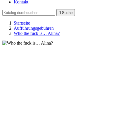
Kontakt

Suche
Startseite
Aufführungsgebühren
Who the fuck is… Alina?