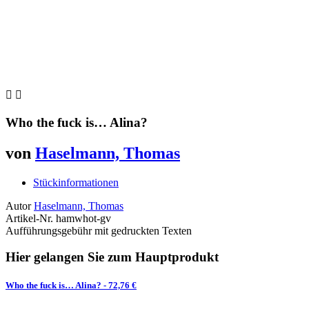


Who the fuck is… Alina?
von
Haselmann, Thomas
Stückinformationen
Autor
Haselmann, Thomas
Artikel-Nr.
hamwhot-gv
Aufführungsgebühr mit gedruckten Texten
Hier gelangen Sie zum Hauptprodukt
Who the fuck is… Alina?
- 72,76 €