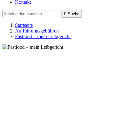
Kontakt

Suche
Startseite
Aufführungsgebühren
Fastfood – mein Leibgericht