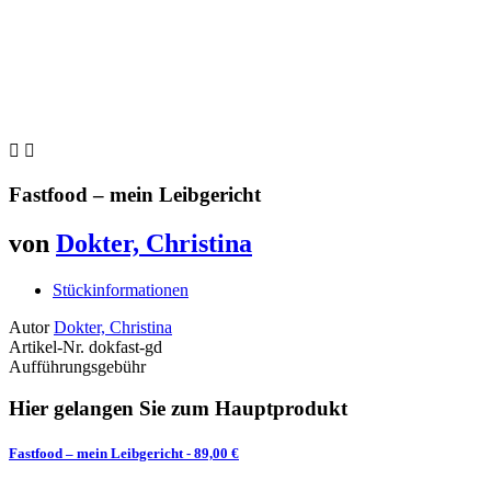


Fastfood – mein Leibgericht
von
Dokter, Christina
Stückinformationen
Autor
Dokter, Christina
Artikel-Nr.
dokfast-gd
Aufführungsgebühr
Hier gelangen Sie zum Hauptprodukt
Fastfood – mein Leibgericht
- 89,00 €