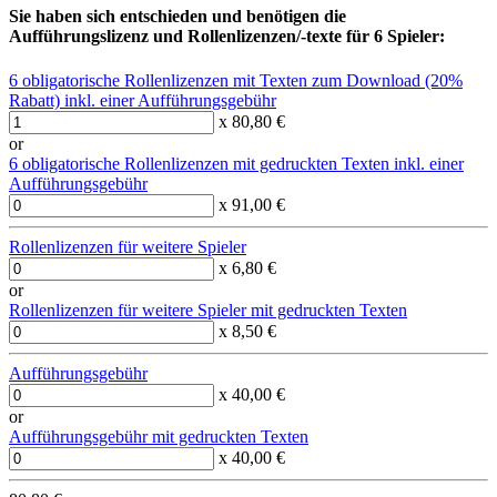
Sie haben sich entschieden und benötigen die
Aufführungslizenz und Rollenlizenzen/-texte für 6 Spieler:
6 obligatorische Rollenlizenzen mit Texten zum Download (20%
Rabatt) inkl. einer Aufführungsgebühr
x 80,80 €
or
6 obligatorische Rollenlizenzen mit gedruckten Texten inkl. einer
Aufführungsgebühr
x 91,00 €
Rollenlizenzen für weitere Spieler
x 6,80 €
or
Rollenlizenzen für weitere Spieler mit gedruckten Texten
x 8,50 €
Aufführungsgebühr
x 40,00 €
or
Aufführungsgebühr mit gedruckten Texten
x 40,00 €