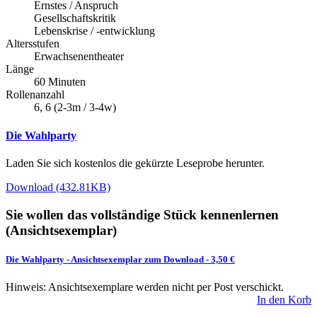
Ernstes / Anspruch
Gesellschaftskritik
Lebenskrise / -entwicklung
Altersstufen
Erwachsenentheater
Länge
60 Minuten
Rollenanzahl
6, 6 (2-3m / 3-4w)
Die Wahlparty
Laden Sie sich kostenlos die gekürzte Leseprobe herunter.
Download (432.81KB)
Sie wollen das vollständige Stück kennenlernen
(Ansichtsexemplar)
Die Wahlparty
-
Ansichtsexemplar zum Download
- 3,50 €
Hinweis: Ansichtsexemplare werden nicht per Post verschickt.
In den Korb