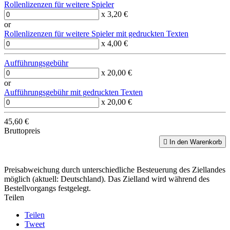
Rollenlizenzen für weitere Spieler
x 3,20 €
or
Rollenlizenzen für weitere Spieler mit gedruckten Texten
x 4,00 €
Aufführungsgebühr
x 20,00 €
or
Aufführungsgebühr mit gedruckten Texten
x 20,00 €
45,60 €
Bruttopreis

In den Warenkorb
Preisabweichung durch unterschiedliche Besteuerung des Ziellandes
möglich (aktuell: Deutschland). Das Zielland wird während des
Bestellvorgangs festgelegt.
Teilen
Teilen
Tweet