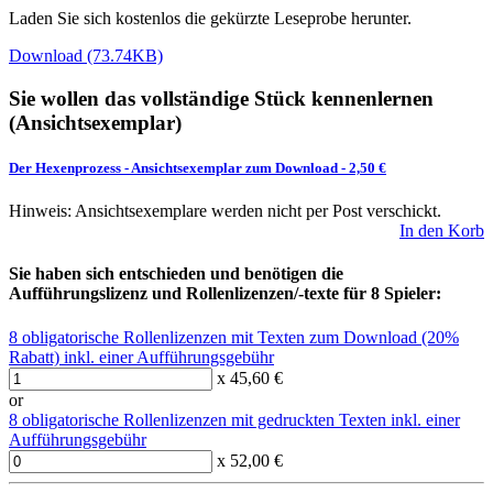
Laden Sie sich kostenlos die gekürzte Leseprobe herunter.
Download (73.74KB)
Sie wollen das vollständige Stück kennenlernen
(Ansichtsexemplar)
Der Hexenprozess
-
Ansichtsexemplar zum Download
- 2,50 €
Hinweis: Ansichtsexemplare werden nicht per Post verschickt.
In den Korb
Sie haben sich entschieden und benötigen die
Aufführungslizenz und Rollenlizenzen/-texte für 8 Spieler:
8 obligatorische Rollenlizenzen mit Texten zum Download (20%
Rabatt) inkl. einer Aufführungsgebühr
x 45,60 €
or
8 obligatorische Rollenlizenzen mit gedruckten Texten inkl. einer
Aufführungsgebühr
x 52,00 €