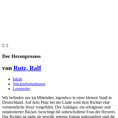


Der Hexenprozess
von
Rutz, Ralf
Inhalt
Stückinformationen
Leseprobe
Wir befinden uns im Mittelalter, irgendwo in einer kleinen Stadt in
Deutschland. Auf dem Platz bei der Linde wird dem Richter eine
vermeintliche Hexe vorgeführt. Der Ankläger, ein erfolgloser und
untalentierter Bäcker, bezichtigt die unbescholtene Frau der Hexerei.
Der Richter ist mehr als gewillt, seinem Antrag stattzugeben und die