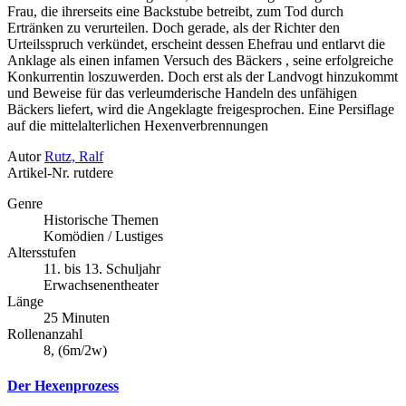
Frau, die ihrerseits eine Backstube betreibt, zum Tod durch
Ertränken zu verurteilen. Doch gerade, als der Richter den
Urteilsspruch verkündet, erscheint dessen Ehefrau und entlarvt die
Anklage als einen infamen Versuch des Bäckers , seine erfolgreiche
Konkurrentin loszuwerden. Doch erst als der Landvogt hinzukommt
und Beweise für das verleumderische Handeln des unfähigen
Bäckers liefert, wird die Angeklagte freigesprochen. Eine Persiflage
auf die mittelalterlichen Hexenverbrennungen
Autor
Rutz, Ralf
Artikel-Nr.
rutdere
Genre
Historische Themen
Komödien / Lustiges
Altersstufen
11. bis 13. Schuljahr
Erwachsenentheater
Länge
25 Minuten
Rollenanzahl
8, (6m/2w)
Der Hexenprozess