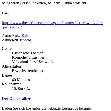
belegbaren Persönlichkeiten, bei dem Justitia erbleicht.
Links:
https://www.theaterboerse.de/magazin/historischer-schwank-der-
quacksalber/
Autor
Rutz, Ralf
Artikel-Nr.
rutderq
Genre
Historische Themen
Komödien / Lustiges
Volkstümliches / Schwank
Altersstufen
Erwachsenentheater
Länge
40 Minuten
Rollenanzahl
10, 8m / 2w
Der Quacksalber
Laden Sie sich kostenlos die gekürzte Leseprobe herunter.