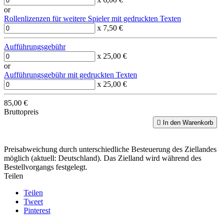
or
Rollenlizenzen für weitere Spieler mit gedruckten Texten
x 7,50 €
Aufführungsgebühr
x 25,00 €
or
Aufführungsgebühr mit gedruckten Texten
x 25,00 €
85,00 €
Bruttopreis

In den Warenkorb
Preisabweichung durch unterschiedliche Besteuerung des Ziellandes
möglich (aktuell: Deutschland). Das Zielland wird während des
Bestellvorgangs festgelegt.
Teilen
Teilen
Tweet
Pinterest