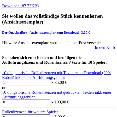
Download (87.73KB)
Sie wollen das vollständige Stück kennenlernen
(Ansichtsexemplar)
Der Quacksalber
-
Ansichtsexemplar zum Download
- 3,00 €
Hinweis: Ansichtsexemplare werden nicht per Post verschickt.
In den Korb
Sie haben sich entschieden und benötigen die
Aufführungslizenz und Rollenlizenzen/-texte für 10 Spieler:
10 obligatorische Rollenlizenzen mit Texten zum Download (20%
Rabatt) inkl. einer Aufführungsgebühr
x 85,00 €
or
10 obligatorische Rollenlizenzen mit gedruckten Texten inkl. einer
Aufführungsgebühr
x 100,00 €
Rollenlizenzen für weitere Spieler
x 6,00 €