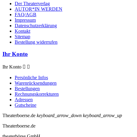
Der Theaterverlag
AUTOR*IN WERDEN
FAQ/AGB
Impressum
Datenschutzerklärung
Kontakt
Sitemap
Bestellung widerrufen
Ihr Konto
Ihr Konto


Persönliche Infos
Warenrücksendungen
Bestellungen
Rechnungskorrekturen
Adressen
Gutscheine
Theaterboerse.de
keyboard_arrow_down
keyboard_arrow_up
Theaterboerse.de
theaterbörse GmbH