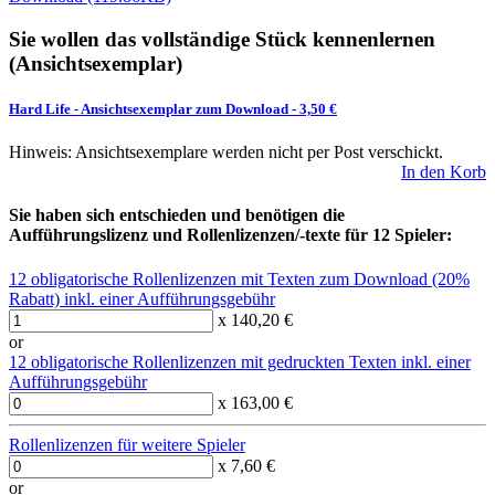
Sie wollen das vollständige Stück kennenlernen
(Ansichtsexemplar)
Hard Life
-
Ansichtsexemplar zum Download
- 3,50 €
Hinweis: Ansichtsexemplare werden nicht per Post verschickt.
In den Korb
Sie haben sich entschieden und benötigen die
Aufführungslizenz und Rollenlizenzen/-texte für 12 Spieler:
12 obligatorische Rollenlizenzen mit Texten zum Download (20%
Rabatt) inkl. einer Aufführungsgebühr
x 140,20 €
or
12 obligatorische Rollenlizenzen mit gedruckten Texten inkl. einer
Aufführungsgebühr
x 163,00 €
Rollenlizenzen für weitere Spieler
x 7,60 €
or