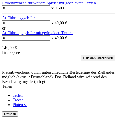
Rollenlizenzen für weitere Spieler mit gedruckten Texten
x 9,50 €
Aufführungsgebühr
x 49,00 €
or
Aufführungsgebühr mit gedruckten Texten
x 49,00 €
140,20 €
Bruttopreis

In den Warenkorb
Preisabweichung durch unterschiedliche Besteuerung des Ziellandes
möglich (aktuell: Deutschland). Das Zielland wird während des
Bestellvorgangs festgelegt.
Teilen
Teilen
Tweet
Pinterest