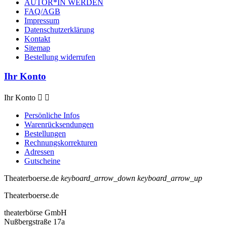
AUTOR*IN WERDEN
FAQ/AGB
Impressum
Datenschutzerklärung
Kontakt
Sitemap
Bestellung widerrufen
Ihr Konto
Ihr Konto


Persönliche Infos
Warenrücksendungen
Bestellungen
Rechnungskorrekturen
Adressen
Gutscheine
Theaterboerse.de
keyboard_arrow_down
keyboard_arrow_up
Theaterboerse.de
theaterbörse GmbH
Nußbergstraße 17a