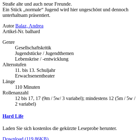
Straße alte und auch neue Freunde.
Ein Stück „normale“ Jugend wird hier ungeschönt und dennoch
unterhaltsam präsentiert.
Autor
Balaz, Andrea
Artikel-Nr.
balhard
Genre
Gesellschaftskritik
Jugendstücke / Jugendthemen
Lebenskrise / -entwicklung
Altersstufen
11. bis 13. Schuljahr
Erwachsenentheater
Länge
110 Minuten
Rollenanzahl
12 bis 17, 17 (9m / 5w/ 3 variabel); mindestens 12 (5m / 5w /
2 variabel)
Hard Life
Laden Sie sich kostenlos die gekürzte Leseprobe herunter.
Download (119.86KB)