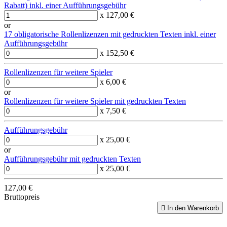
Rabatt) inkl. einer Aufführungsgebühr
x 127,00 €
or
17 obligatorische Rollenlizenzen mit gedruckten Texten inkl. einer
Aufführungsgebühr
x 152,50 €
Rollenlizenzen für weitere Spieler
x 6,00 €
or
Rollenlizenzen für weitere Spieler mit gedruckten Texten
x 7,50 €
Aufführungsgebühr
x 25,00 €
or
Aufführungsgebühr mit gedruckten Texten
x 25,00 €
127,00 €
Bruttopreis

In den Warenkorb