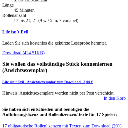
Länge
45 Minuten
Rollenanzahl
17 bis 21, 21 (9 w / 5 m, 7 variabel)
Life isn´t Evil
Laden Sie sich kostenlos die gekürzte Leseprobe herunter.
Download (424.51KB)
Sie wollen das vollständige Stück kennenlernen
(Ansichtsexemplar)
Life isn´t Evil
-
Ansichtsexemplar zum Download
- 3,00 €
Hinweis: Ansichtsexemplare werden nicht per Post verschickt.
In den Korb
Sie haben sich entschieden und benötigen die
Aufführungslizenz und Rollenlizenzen/-texte für 17 Spieler:
17 obligatorische Rollenlizenzen mit Texten zum Download (20%