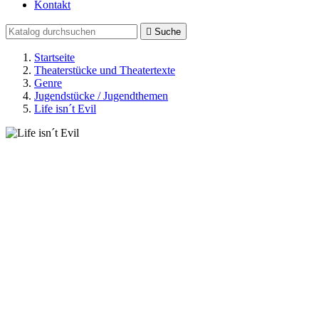
Kontakt

Suche
Startseite
Theaterstücke und Theatertexte
Genre
Jugendstücke / Jugendthemen
Life isn´t Evil