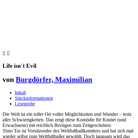


Life isn´t Evil
von
Burgdörfer, Maximilian
Inhalt
Stückinformationen
Leseprobe
Die Welt ist ein toller Ort voller Möglichkeiten und Wunder – trotz
aller Schwierigkeiten. Das zeigt diese Komödie für Kinder (und
Erwachsene) mit reichlich Bezügen zum Zeitgeschehen:
Timo Tor ist Vorsitzender des Weltfußballkomitees und hat sich mal
wieder selbst zum Weltfußballer gewählt. Doch langsam wird das