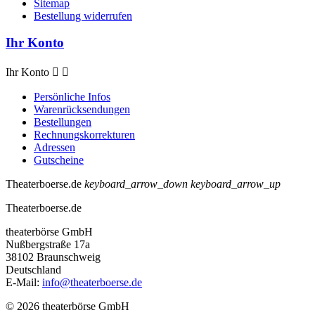
Sitemap
Bestellung widerrufen
Ihr Konto
Ihr Konto


Persönliche Infos
Warenrücksendungen
Bestellungen
Rechnungskorrekturen
Adressen
Gutscheine
Theaterboerse.de
keyboard_arrow_down
keyboard_arrow_up
Theaterboerse.de
theaterbörse GmbH
Nußbergstraße 17a
38102 Braunschweig
Deutschland
E-Mail:
info@theaterboerse.de
© 2026 theaterbörse GmbH