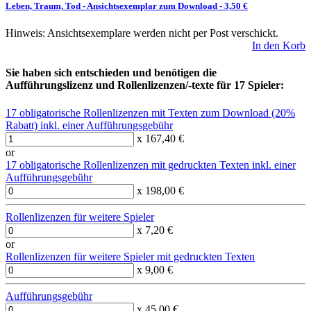
Leben, Traum, Tod
-
Ansichtsexemplar zum Download
- 3,50 €
Hinweis: Ansichtsexemplare werden nicht per Post verschickt.
In den Korb
Sie haben sich entschieden und benötigen die
Aufführungslizenz und Rollenlizenzen/-texte für 17 Spieler:
17 obligatorische Rollenlizenzen mit Texten zum Download (20%
Rabatt) inkl. einer Aufführungsgebühr
x 167,40 €
or
17 obligatorische Rollenlizenzen mit gedruckten Texten inkl. einer
Aufführungsgebühr
x 198,00 €
Rollenlizenzen für weitere Spieler
x 7,20 €
or
Rollenlizenzen für weitere Spieler mit gedruckten Texten
x 9,00 €
Aufführungsgebühr
x 45,00 €