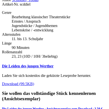
Artikel-Nr.
scddiel
Genre
Bearbeitung klassischer Theaterstücke
Ernstes / Anspruch
Jugendstücke / Jugendthemen
Lebenskrise / -entwicklung
Altersstufen
11. bis 13. Schuljahr
Länge
90 Minuten
Rollenanzahl
23, 23 (10D / 10H/ 3beliebig)
Die Leiden des jungen Werther
Laden Sie sich kostenlos die gekürzte Leseprobe herunter.
Download (99.5KB)
Sie wollen das vollständige Stück kennenlernen
(Ansichtsexemplar)
Die Leiden des jungen Werther
-
Ansichtsexemplar zum Download
- 3,50 €