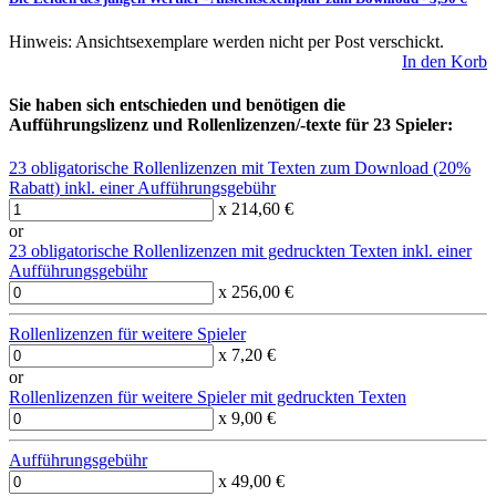
Hinweis: Ansichtsexemplare werden nicht per Post verschickt.
In den Korb
Sie haben sich entschieden und benötigen die
Aufführungslizenz und Rollenlizenzen/-texte für 23 Spieler:
23 obligatorische Rollenlizenzen mit Texten zum Download (20%
Rabatt) inkl. einer Aufführungsgebühr
x 214,60 €
or
23 obligatorische Rollenlizenzen mit gedruckten Texten inkl. einer
Aufführungsgebühr
x 256,00 €
Rollenlizenzen für weitere Spieler
x 7,20 €
or
Rollenlizenzen für weitere Spieler mit gedruckten Texten
x 9,00 €
Aufführungsgebühr
x 49,00 €