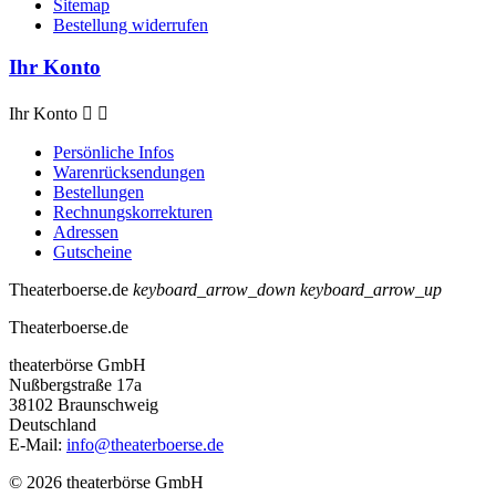
Sitemap
Bestellung widerrufen
Ihr Konto
Ihr Konto


Persönliche Infos
Warenrücksendungen
Bestellungen
Rechnungskorrekturen
Adressen
Gutscheine
Theaterboerse.de
keyboard_arrow_down
keyboard_arrow_up
Theaterboerse.de
theaterbörse GmbH
Nußbergstraße 17a
38102 Braunschweig
Deutschland
E-Mail:
info@theaterboerse.de
© 2026 theaterbörse GmbH