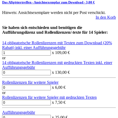
Das Allgöttertreffen
-
Ansichtsexemplar zum Download
- 3,00 €
Hinweis: Ansichtsexemplare werden nicht per Post verschickt.
In den Korb
Sie haben sich entschieden und benötigen die
Aufführungslizenz und Rollenlizenzen/-texte für 14 Spieler:
14 obligatorische Rollenlizenzen mit Texten zum Download (20%
Rabatt) inkl. einer Aufführungsgebühr
x 109,00 €
or
14 obligatorische Rollenlizenzen mit gedruckten Texten inkl. einer
Aufführungsgebühr
x 130,00 €
Rollenlizenzen für weitere Spieler
x 6,00 €
or
Rollenlizenzen für weitere Spieler mit gedruckten Texten
x 7,50 €
Aufführungsgebühr
x 25,00 €