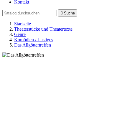
Kontakt

Suche
Startseite
Theaterstücke und Theatertexte
Genre
Komödien / Lustiges
Das Allgöttertreffen