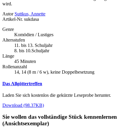
wird.
Autor
Suttkus, Annette
Artikel-Nr.
sukdasa
Genre
Komödien / Lustiges
Altersstufen
11. bis 13. Schuljahr
8. bis 10.Schuljahr
Länge
45 Minuten
Rollenanzahl
14, 14 (8 m / 6 w), keine Doppelbesetzung
Das Allgöttertreffen
Laden Sie sich kostenlos die gekürzte Leseprobe herunter.
Download (98.37KB)
Sie wollen das vollständige Stück kennenlernen
(Ansichtsexemplar)