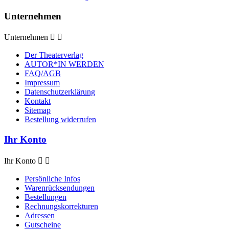
Unternehmen
Unternehmen


Der Theaterverlag
AUTOR*IN WERDEN
FAQ/AGB
Impressum
Datenschutzerklärung
Kontakt
Sitemap
Bestellung widerrufen
Ihr Konto
Ihr Konto


Persönliche Infos
Warenrücksendungen
Bestellungen
Rechnungskorrekturen
Adressen
Gutscheine