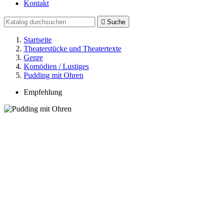
Kontakt

Suche
Startseite
Theaterstücke und Theatertexte
Genre
Komödien / Lustiges
Pudding mit Ohren
Empfehlung