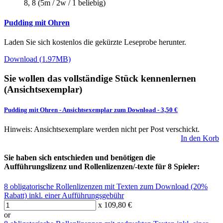
8, 8 (5m / 2w / 1 beliebig)
Pudding mit Ohren
Laden Sie sich kostenlos die gekürzte Leseprobe herunter.
Download (1.97MB)
Sie wollen das vollständige Stück kennenlernen
(Ansichtsexemplar)
Pudding mit Ohren
-
Ansichtsexemplar zum Download
- 3,50 €
Hinweis: Ansichtsexemplare werden nicht per Post verschickt.
In den Korb
Sie haben sich entschieden und benötigen die
Aufführungslizenz und Rollenlizenzen/-texte für 8 Spieler:
8 obligatorische Rollenlizenzen mit Texten zum Download (20%
Rabatt) inkl. einer Aufführungsgebühr
x 109,80 €
or