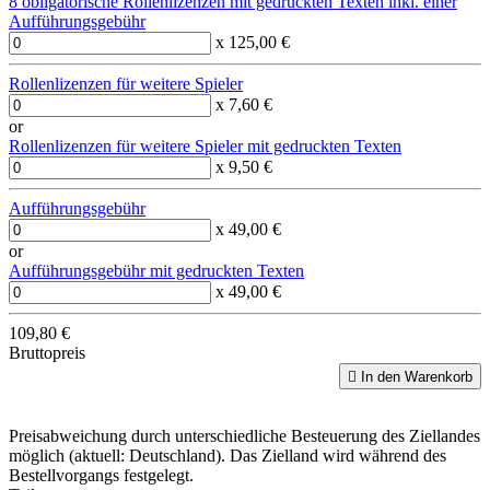
8 obligatorische Rollenlizenzen mit gedruckten Texten inkl. einer
Aufführungsgebühr
x 125,00 €
Rollenlizenzen für weitere Spieler
x 7,60 €
or
Rollenlizenzen für weitere Spieler mit gedruckten Texten
x 9,50 €
Aufführungsgebühr
x 49,00 €
or
Aufführungsgebühr mit gedruckten Texten
x 49,00 €
109,80 €
Bruttopreis

In den Warenkorb
Preisabweichung durch unterschiedliche Besteuerung des Ziellandes
möglich (aktuell: Deutschland). Das Zielland wird während des
Bestellvorgangs festgelegt.