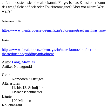
auf, und es stellt sich die altbekannte Frage: Ist das Kunst oder kann
das weg? Schandfleck oder Touristenmagnet? Aber vor allem: Wer
war’s?
Autorenporträt:
https://www.theaterboerse.de/magazin/autorenportraet-matthias-lang/
Links:
https://www.theaterboerse.de/magazin/neue-komoedie-fuer-die-
theaterbuehne-pudding-mit-ohren/
Autor
Lang, Matthias
Artikel-Nr.
lagpudd
Genre
Komödien / Lustiges
Altersstufen
11. bis 13. Schuljahr
Erwachsenentheater
Länge
120 Minuten
Rollenanzahl