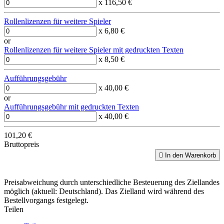
x 116,50 €
Rollenlizenzen für weitere Spieler
x 6,80 €
or
Rollenlizenzen für weitere Spieler mit gedruckten Texten
x 8,50 €
Aufführungsgebühr
x 40,00 €
or
Aufführungsgebühr mit gedruckten Texten
x 40,00 €
101,20 €
Bruttopreis

In den Warenkorb
Preisabweichung durch unterschiedliche Besteuerung des Ziellandes
möglich (aktuell: Deutschland). Das Zielland wird während des
Bestellvorgangs festgelegt.
Teilen