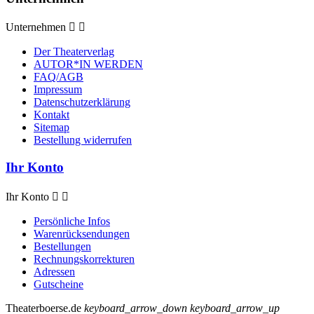
Unternehmen


Der Theaterverlag
AUTOR*IN WERDEN
FAQ/AGB
Impressum
Datenschutzerklärung
Kontakt
Sitemap
Bestellung widerrufen
Ihr Konto
Ihr Konto


Persönliche Infos
Warenrücksendungen
Bestellungen
Rechnungskorrekturen
Adressen
Gutscheine
Theaterboerse.de
keyboard_arrow_down
keyboard_arrow_up