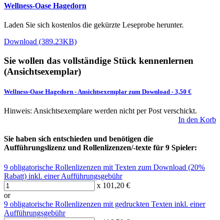
Wellness-Oase Hagedorn
Laden Sie sich kostenlos die gekürzte Leseprobe herunter.
Download (389.23KB)
Sie wollen das vollständige Stück kennenlernen
(Ansichtsexemplar)
Wellness-Oase Hagedorn
-
Ansichtsexemplar zum Download
- 3,50 €
Hinweis: Ansichtsexemplare werden nicht per Post verschickt.
In den Korb
Sie haben sich entschieden und benötigen die
Aufführungslizenz und Rollenlizenzen/-texte für 9 Spieler:
9 obligatorische Rollenlizenzen mit Texten zum Download (20%
Rabatt) inkl. einer Aufführungsgebühr
x 101,20 €
or
9 obligatorische Rollenlizenzen mit gedruckten Texten inkl. einer
Aufführungsgebühr