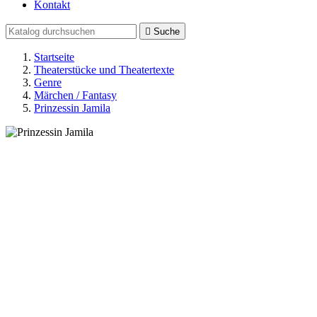
Kontakt

Suche
Startseite
Theaterstücke und Theatertexte
Genre
Märchen / Fantasy
Prinzessin Jamila