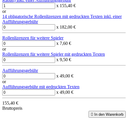
Rabatt) inkl. einer Aufführungsgebühr
x 155,40 €
or
14 obligatorische Rollenlizenzen mit gedruckten Texten inkl. einer
Aufführungsgebühr
x 182,00 €
Rollenlizenzen für weitere Spieler
x 7,60 €
or
Rollenlizenzen für weitere Spieler mit gedruckten Texten
x 9,50 €
Aufführungsgebühr
x 49,00 €
or
Aufführungsgebühr mit gedruckten Texten
x 49,00 €
155,40 €
Bruttopreis

In den Warenkorb