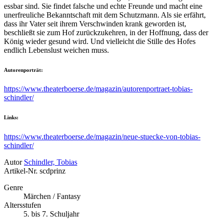
essbar sind. Sie findet falsche und echte Freunde und macht eine
unerfreuliche Bekanntschaft mit dem Schutzmann. Als sie erfährt,
dass ihr Vater seit ihrem Verschwinden krank geworden ist,
beschließt sie zum Hof zurückzukehren, in der Hoffnung, dass der
König wieder gesund wird. Und vielleicht die Stille des Hofes
endlich Lebenslust weichen muss.
Autorenporträt:
https://www.theaterboerse.de/magazin/autorenportraet-tobias-
schindler/
Links:
https://www.theaterboerse.de/magazin/neue-stuecke-von-tobias-
schindler/
Autor
Schindler, Tobias
Artikel-Nr.
scdprinz
Genre
Märchen / Fantasy
Altersstufen
5. bis 7. Schuljahr