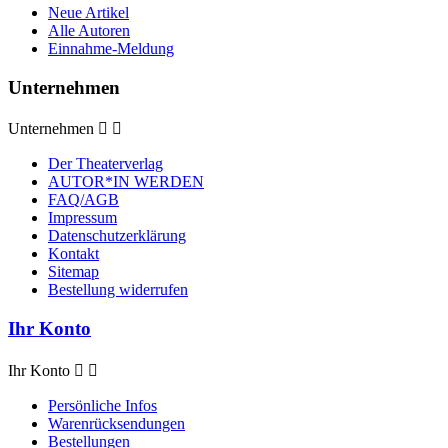
Neue Artikel
Alle Autoren
Einnahme-Meldung
Unternehmen
Unternehmen


Der Theaterverlag
AUTOR*IN WERDEN
FAQ/AGB
Impressum
Datenschutzerklärung
Kontakt
Sitemap
Bestellung widerrufen
Ihr Konto
Ihr Konto


Persönliche Infos
Warenrücksendungen
Bestellungen