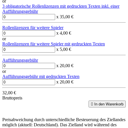
or
3 obligatorische Rollenlizenzen mit gedruckten Texten inkl. einer
Aufführungsgebühr
x 35,00 €
Rollenlizenzen für weitere Spieler
x 4,00 €
or
Rollenlizenzen für weitere Spieler mit gedruckten Texten
x 5,00 €
Aufführungsgebühr
x 20,00 €
or
Aufführungsgebühr mit gedruckten Texten
x 20,00 €
32,00 €
Bruttopreis

In den Warenkorb
Preisabweichung durch unterschiedliche Besteuerung des Ziellandes
möglich (aktuell: Deutschland). Das Zielland wird während des