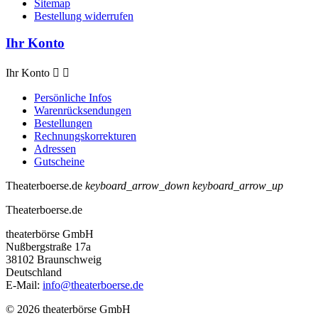
Sitemap
Bestellung widerrufen
Ihr Konto
Ihr Konto


Persönliche Infos
Warenrücksendungen
Bestellungen
Rechnungskorrekturen
Adressen
Gutscheine
Theaterboerse.de
keyboard_arrow_down
keyboard_arrow_up
Theaterboerse.de
theaterbörse GmbH
Nußbergstraße 17a
38102 Braunschweig
Deutschland
E-Mail:
info@theaterboerse.de
© 2026 theaterbörse GmbH