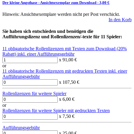
Der kleine Angsthase
-
Ansichtsexemplar zum Download
- 3,00 €
Hinweis: Ansichtsexemplare werden nicht per Post verschickt.
In den Korb
Sie haben sich entschieden und benötigen die
Aufführungslizenz und Rollenlizenzen/-texte für 11 Spieler:
11 obligatorische Rollenlizenzen mit Texten zum Download (20%
Rabatt) inkl. einer Aufführungsgebühr
x 91,00 €
or
11 obligatorische Rollenlizenzen mit gedruckten Texten inkl. einer
Aufführungsgebühr
x 107,50 €
Rollenlizenzen für weitere Spieler
x 6,00 €
or
Rollenlizenzen für weitere Spieler mit gedruckten Texten
x 7,50 €
Aufführungsgebühr
x 25,00 €