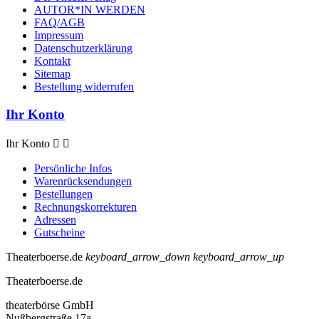
AUTOR*IN WERDEN
FAQ/AGB
Impressum
Datenschutzerklärung
Kontakt
Sitemap
Bestellung widerrufen
Ihr Konto
Ihr Konto


Persönliche Infos
Warenrücksendungen
Bestellungen
Rechnungskorrekturen
Adressen
Gutscheine
Theaterboerse.de
keyboard_arrow_down
keyboard_arrow_up
Theaterboerse.de
theaterbörse GmbH
Nußbergstraße 17a