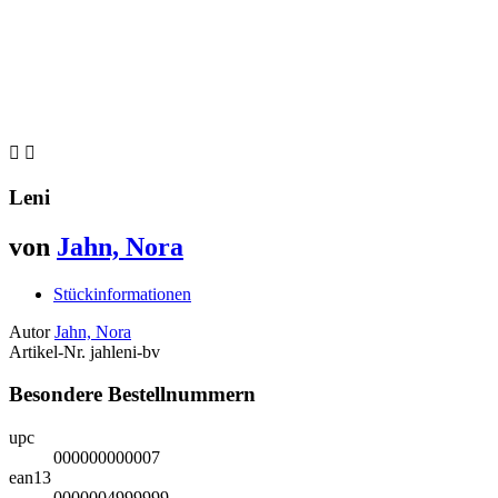


Leni
von
Jahn, Nora
Stückinformationen
Autor
Jahn, Nora
Artikel-Nr.
jahleni-bv
Besondere Bestellnummern
upc
000000000007
ean13
0000004999999