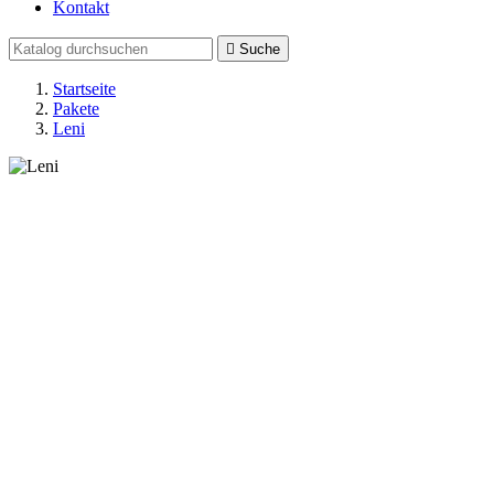
Kontakt

Suche
Startseite
Pakete
Leni