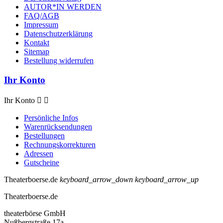
AUTOR*IN WERDEN
FAQ/AGB
Impressum
Datenschutzerklärung
Kontakt
Sitemap
Bestellung widerrufen
Ihr Konto
Ihr Konto


Persönliche Infos
Warenrücksendungen
Bestellungen
Rechnungskorrekturen
Adressen
Gutscheine
Theaterboerse.de
keyboard_arrow_down
keyboard_arrow_up
Theaterboerse.de
theaterbörse GmbH
Nußbergstraße 17a