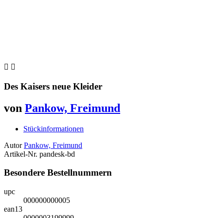


Des Kaisers neue Kleider
von
Pankow, Freimund
Stückinformationen
Autor
Pankow, Freimund
Artikel-Nr.
pandesk-bd
Besondere Bestellnummern
upc
000000000005
ean13
0000003199999