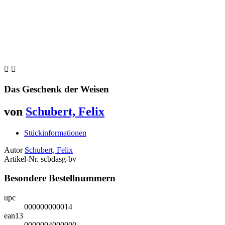


Das Geschenk der Weisen
von
Schubert, Felix
Stückinformationen
Autor
Schubert, Felix
Artikel-Nr.
scbdasg-bv
Besondere Bestellnummern
upc
000000000014
ean13
0000004000000