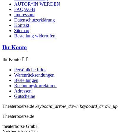
AUTOR*IN WERDEN
FAQ/AGB
Impressum
Datenschutzerklärung
Kontakt
Sitemap
Bestellung widerrufen
Ihr Konto
Ihr Konto


Persönliche Infos
Warenrücksendungen
Bestellungen
Rechnungskorrekturen
Adressen
Gutscheine
Theaterboerse.de
keyboard_arrow_down
keyboard_arrow_up
Theaterboerse.de
theaterbörse GmbH
Nußbergstraße 17a