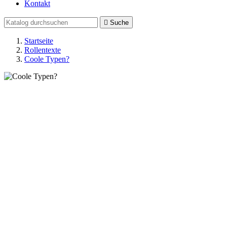
Kontakt

Suche
Startseite
Rollentexte
Coole Typen?