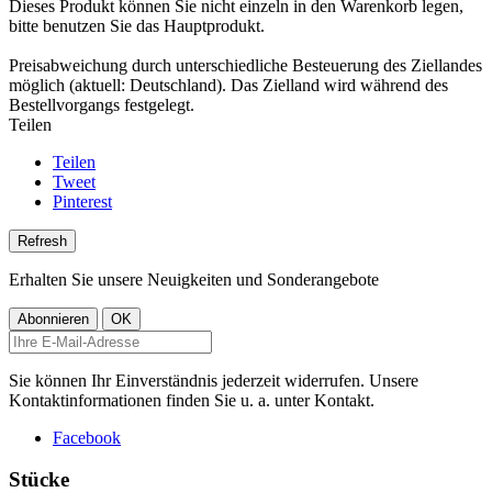
Dieses Produkt können Sie nicht einzeln in den Warenkorb legen,
bitte benutzen Sie das Hauptprodukt.
Preisabweichung durch unterschiedliche Besteuerung des Ziellandes
möglich (aktuell: Deutschland). Das Zielland wird während des
Bestellvorgangs festgelegt.
Teilen
Teilen
Tweet
Pinterest
Erhalten Sie unsere Neuigkeiten und Sonderangebote
Sie können Ihr Einverständnis jederzeit widerrufen. Unsere
Kontaktinformationen finden Sie u. a. unter Kontakt.
Facebook
Stücke