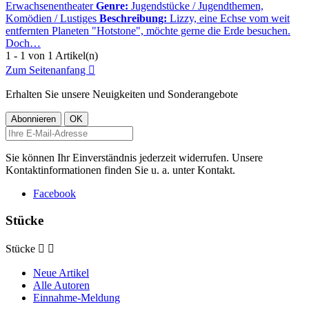
Erwachsenentheater
Genre:
Jugendstücke / Jugendthemen,
Komödien / Lustiges
Beschreibung:
Lizzy, eine Echse vom weit
entfernten Planeten "Hotstone", möchte gerne die Erde besuchen.
Doch…
1 - 1 von 1 Artikel(n)
Zum Seitenanfang

Erhalten Sie unsere Neuigkeiten und Sonderangebote
Sie können Ihr Einverständnis jederzeit widerrufen. Unsere
Kontaktinformationen finden Sie u. a. unter Kontakt.
Facebook
Stücke
Stücke


Neue Artikel
Alle Autoren
Einnahme-Meldung