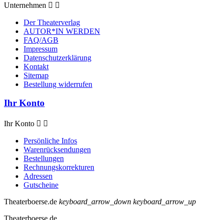
Unternehmen


Der Theaterverlag
AUTOR*IN WERDEN
FAQ/AGB
Impressum
Datenschutzerklärung
Kontakt
Sitemap
Bestellung widerrufen
Ihr Konto
Ihr Konto


Persönliche Infos
Warenrücksendungen
Bestellungen
Rechnungskorrekturen
Adressen
Gutscheine
Theaterboerse.de
keyboard_arrow_down
keyboard_arrow_up
Theaterboerse.de