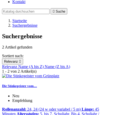
Kontakt

Suche
Startseite
Suchergebnisse
Suchergebnisse
2 Artikel gefunden
Sortiert nach:
Relevanz

Relevanz
Name (A bis Z)
Name (Z bis A)
1 - 2 von 2 Artikel(n)
Die Stinkegeister vom…
Neu
Empfehlung
Rollenanzahl:
24, 24 (24 w oder variabel / 5 m)
Länge:
45
Minuten
Altersstufen:
5. bis 7. Schuljahr, Bis 4. Schuljahr /