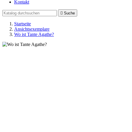
Kontakt

Suche
Startseite
Ansichtsexemplare
Wo ist Tante Agathe?