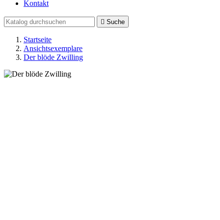
Kontakt

Suche
Startseite
Ansichtsexemplare
Der blöde Zwilling