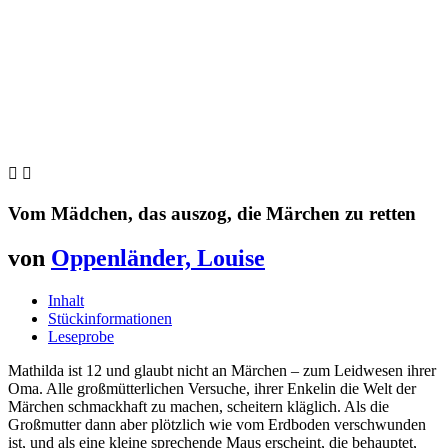


Vom Mädchen, das auszog, die Märchen zu retten
von
Oppenländer, Louise
Inhalt
Stückinformationen
Leseprobe
Mathilda ist 12 und glaubt nicht an Märchen – zum Leidwesen ihrer
Oma. Alle großmütterlichen Versuche, ihrer Enkelin die Welt der
Märchen schmackhaft zu machen, scheitern kläglich. Als die
Großmutter dann aber plötzlich wie vom Erdboden verschwunden
ist, und als eine kleine sprechende Maus erscheint, die behauptet,