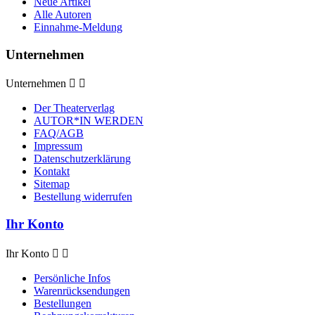
Neue Artikel
Alle Autoren
Einnahme-Meldung
Unternehmen
Unternehmen


Der Theaterverlag
AUTOR*IN WERDEN
FAQ/AGB
Impressum
Datenschutzerklärung
Kontakt
Sitemap
Bestellung widerrufen
Ihr Konto
Ihr Konto


Persönliche Infos
Warenrücksendungen
Bestellungen