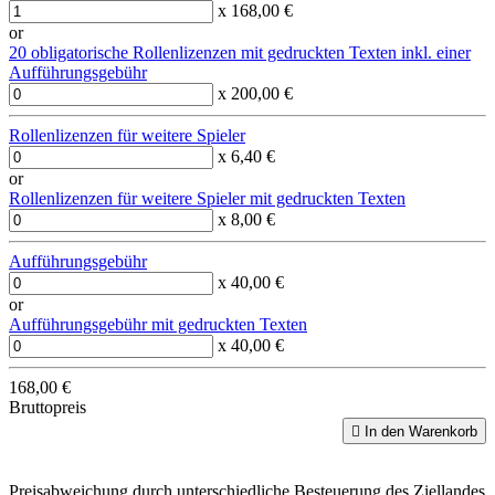
x 168,00 €
or
20 obligatorische Rollenlizenzen mit gedruckten Texten inkl. einer
Aufführungsgebühr
x 200,00 €
Rollenlizenzen für weitere Spieler
x 6,40 €
or
Rollenlizenzen für weitere Spieler mit gedruckten Texten
x 8,00 €
Aufführungsgebühr
x 40,00 €
or
Aufführungsgebühr mit gedruckten Texten
x 40,00 €
168,00 €
Bruttopreis

In den Warenkorb
Preisabweichung durch unterschiedliche Besteuerung des Ziellandes