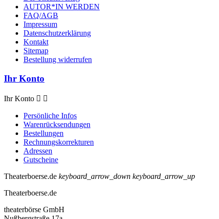
AUTOR*IN WERDEN
FAQ/AGB
Impressum
Datenschutzerklärung
Kontakt
Sitemap
Bestellung widerrufen
Ihr Konto
Ihr Konto


Persönliche Infos
Warenrücksendungen
Bestellungen
Rechnungskorrekturen
Adressen
Gutscheine
Theaterboerse.de
keyboard_arrow_down
keyboard_arrow_up
Theaterboerse.de
theaterbörse GmbH
Nußbergstraße 17a