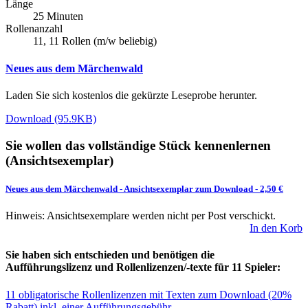
Länge
25 Minuten
Rollenanzahl
11, 11 Rollen (m/w beliebig)
Neues aus dem Märchenwald
Laden Sie sich kostenlos die gekürzte Leseprobe herunter.
Download (95.9KB)
Sie wollen das vollständige Stück kennenlernen
(Ansichtsexemplar)
Neues aus dem Märchenwald
-
Ansichtsexemplar zum Download
- 2,50 €
Hinweis: Ansichtsexemplare werden nicht per Post verschickt.
In den Korb
Sie haben sich entschieden und benötigen die
Aufführungslizenz und Rollenlizenzen/-texte für 11 Spieler:
11 obligatorische Rollenlizenzen mit Texten zum Download (20%
Rabatt) inkl. einer Aufführungsgebühr