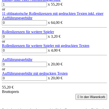
x 55,20 €
or
11 obligatorische Rollenlizenzen mit gedruckten Texten inkl. einer
Aufführungsgebühr
x 64,00 €
Rollenlizenzen für weitere Spieler
x 3,20 €
or
Rollenlizenzen für weitere Spieler mit gedruckten Texten
x 4,00 €
Aufführungsgebühr
x 20,00 €
or
Aufführungsgebühr mit gedruckten Texten
x 20,00 €
55,20 €
Bruttopreis

In den Warenkorb