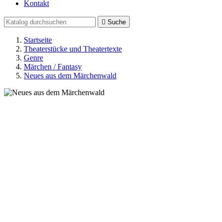
Kontakt

Suche
Startseite
Theaterstücke und Theatertexte
Genre
Märchen / Fantasy
Neues aus dem Märchenwald