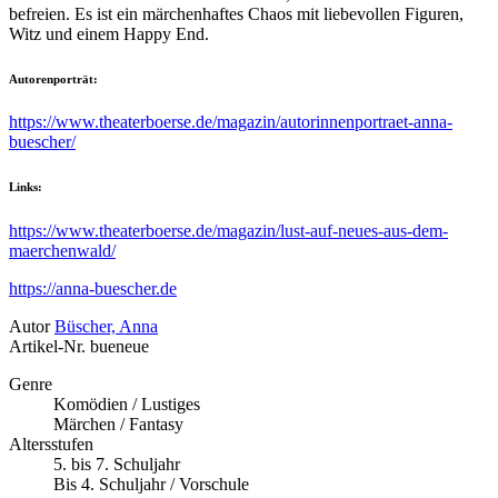
befreien. Es ist ein märchenhaftes Chaos mit liebevollen Figuren,
Witz und einem Happy End.
Autorenporträt:
https://www.theaterboerse.de/magazin/autorinnenportraet-anna-
buescher/
Links:
https://www.theaterboerse.de/magazin/lust-auf-neues-aus-dem-
maerchenwald/
https://anna-buescher.de
Autor
Büscher, Anna
Artikel-Nr.
bueneue
Genre
Komödien / Lustiges
Märchen / Fantasy
Altersstufen
5. bis 7. Schuljahr
Bis 4. Schuljahr / Vorschule