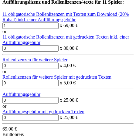
Aufführungslizenz und Rollenlizenzen/-texte für 11 Spieler:
11 obligatorische Rollenlizenzen mit Texten zum Download (20%
Rabatt) inkl. einer Aufführungsgebühr
x 69,00 €
or
11 obligatorische Rollenlizenzen mit gedruckten Texten inkl. einer
Aufführungsgebühr
x 80,00 €
Rollenlizenzen für weitere Spieler
x 4,00 €
or
Rollenlizenzen für weitere Spieler mit gedruckten Texten
x 5,00 €
Aufführungsgebühr
x 25,00 €
or
Aufführungsgebühr mit gedruckten Texten
x 25,00 €
69,00 €
Bruttopreis