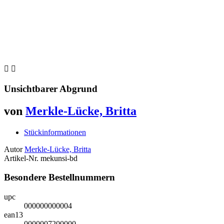


Unsichtbarer Abgrund
von
Merkle-Lücke, Britta
Stückinformationen
Autor
Merkle-Lücke, Britta
Artikel-Nr.
mekunsi-bd
Besondere Bestellnummern
upc
000000000004
ean13
0000007200000