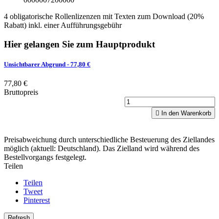
4 obligatorische Rollenlizenzen mit Texten zum Download (20%
Rabatt) inkl. einer Aufführungsgebühr
Hier gelangen Sie zum Hauptprodukt
Unsichtbarer Abgrund
- 77,80 €
77,80 €
Bruttopreis

In den Warenkorb
Preisabweichung durch unterschiedliche Besteuerung des Ziellandes
möglich (aktuell: Deutschland). Das Zielland wird während des
Bestellvorgangs festgelegt.
Teilen
Teilen
Tweet
Pinterest