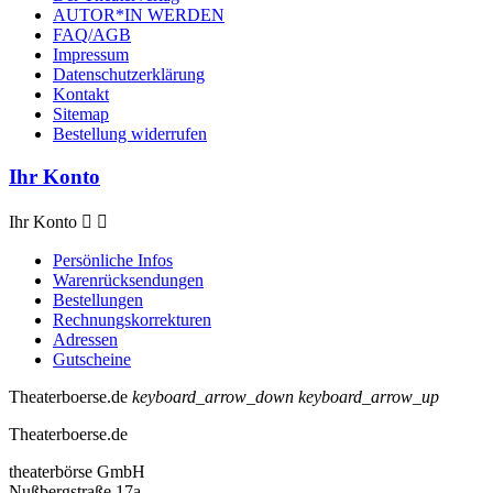
AUTOR*IN WERDEN
FAQ/AGB
Impressum
Datenschutzerklärung
Kontakt
Sitemap
Bestellung widerrufen
Ihr Konto
Ihr Konto


Persönliche Infos
Warenrücksendungen
Bestellungen
Rechnungskorrekturen
Adressen
Gutscheine
Theaterboerse.de
keyboard_arrow_down
keyboard_arrow_up
Theaterboerse.de
theaterbörse GmbH
Nußbergstraße 17a