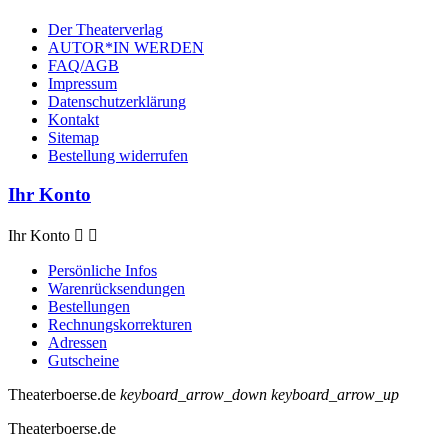
Der Theaterverlag
AUTOR*IN WERDEN
FAQ/AGB
Impressum
Datenschutzerklärung
Kontakt
Sitemap
Bestellung widerrufen
Ihr Konto
Ihr Konto


Persönliche Infos
Warenrücksendungen
Bestellungen
Rechnungskorrekturen
Adressen
Gutscheine
Theaterboerse.de
keyboard_arrow_down
keyboard_arrow_up
Theaterboerse.de