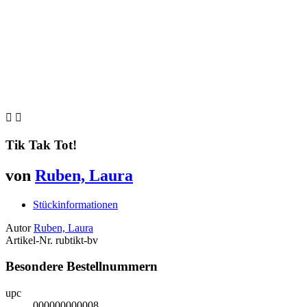


Tik Tak Tot!
von
Ruben, Laura
Stückinformationen
Autor
Ruben, Laura
Artikel-Nr.
rubtikt-bv
Besondere Bestellnummern
upc
000000000008