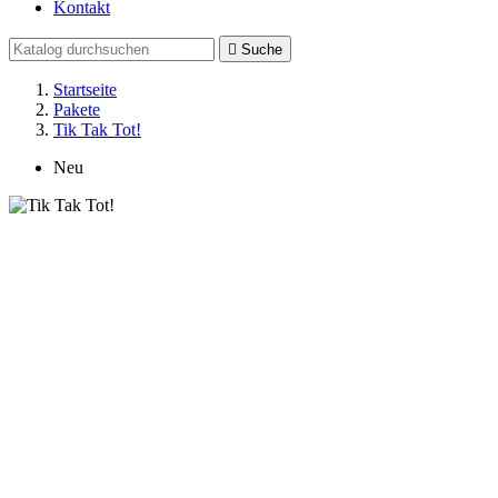
Kontakt

Suche
Startseite
Pakete
Tik Tak Tot!
Neu