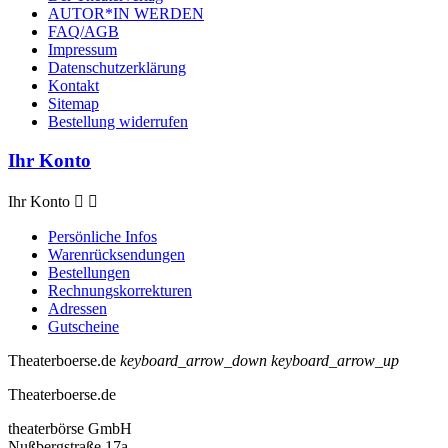
AUTOR*IN WERDEN
FAQ/AGB
Impressum
Datenschutzerklärung
Kontakt
Sitemap
Bestellung widerrufen
Ihr Konto
Ihr Konto


Persönliche Infos
Warenrücksendungen
Bestellungen
Rechnungskorrekturen
Adressen
Gutscheine
Theaterboerse.de
keyboard_arrow_down
keyboard_arrow_up
Theaterboerse.de
theaterbörse GmbH
Nußbergstraße 17a