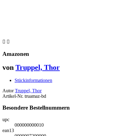


Amazonen
von
Truppel, Thor
Stückinformationen
Autor
Truppel, Thor
Artikel-Nr.
truamaz-bd
Besondere Bestellnummern
upc
000000000010
ean13
0000007200000