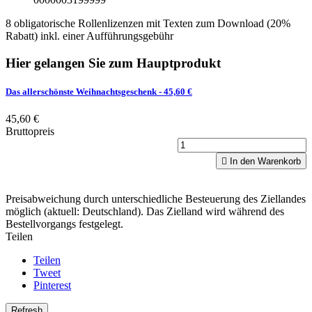
8 obligatorische Rollenlizenzen mit Texten zum Download (20%
Rabatt) inkl. einer Aufführungsgebühr
Hier gelangen Sie zum Hauptprodukt
Das allerschönste Weihnachtsgeschenk
- 45,60 €
45,60 €
Bruttopreis

In den Warenkorb
Preisabweichung durch unterschiedliche Besteuerung des Ziellandes
möglich (aktuell: Deutschland). Das Zielland wird während des
Bestellvorgangs festgelegt.
Teilen
Teilen
Tweet
Pinterest