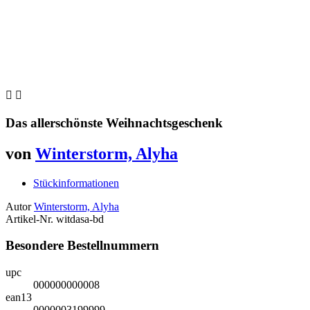


Das allerschönste Weihnachtsgeschenk
von
Winterstorm, Alyha
Stückinformationen
Autor
Winterstorm, Alyha
Artikel-Nr.
witdasa-bd
Besondere Bestellnummern
upc
000000000008
ean13
0000003199999