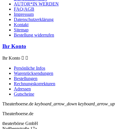
AUTOR*IN WERDEN
FAQ/AGB
Impressum
Datenschutzerklärung
Kontakt
Sitemap
Bestellung widerrufen
Ihr Konto
Ihr Konto


Persönliche Infos
Warenrücksendungen
Bestellungen
Rechnungskorrekturen
Adressen
Gutscheine
Theaterboerse.de
keyboard_arrow_down
keyboard_arrow_up
Theaterboerse.de
theaterbörse GmbH
Nußbergstraße 17a