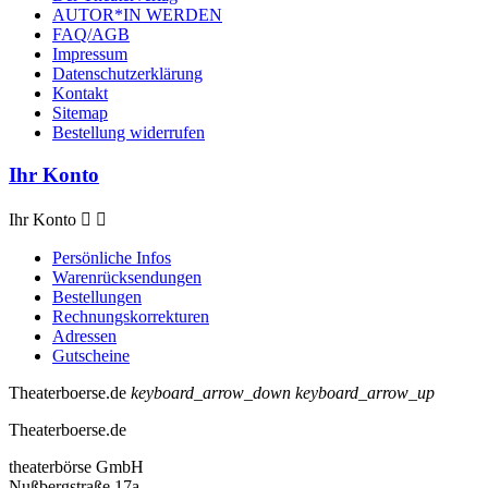
AUTOR*IN WERDEN
FAQ/AGB
Impressum
Datenschutzerklärung
Kontakt
Sitemap
Bestellung widerrufen
Ihr Konto
Ihr Konto


Persönliche Infos
Warenrücksendungen
Bestellungen
Rechnungskorrekturen
Adressen
Gutscheine
Theaterboerse.de
keyboard_arrow_down
keyboard_arrow_up
Theaterboerse.de
theaterbörse GmbH
Nußbergstraße 17a