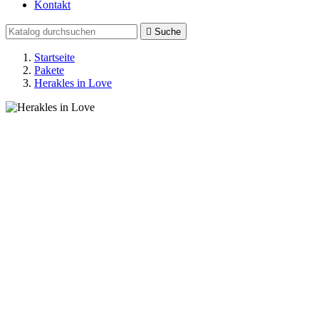
Kontakt

Suche
Startseite
Pakete
Herakles in Love