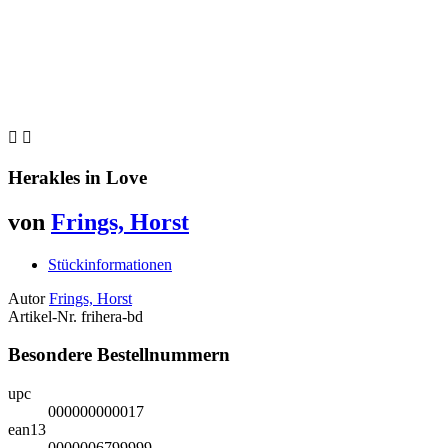


Herakles in Love
von
Frings, Horst
Stückinformationen
Autor
Frings, Horst
Artikel-Nr.
frihera-bd
Besondere Bestellnummern
upc
000000000017
ean13
0000006799999