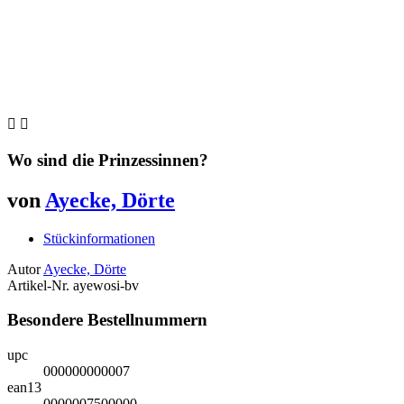


Wo sind die Prinzessinnen?
von
Ayecke, Dörte
Stückinformationen
Autor
Ayecke, Dörte
Artikel-Nr.
ayewosi-bv
Besondere Bestellnummern
upc
000000000007
ean13
0000007500000