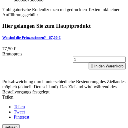
7 obligatorische Rollenlizenzen mit gedruckten Texten inkl. einer
Aufführungsgebühr
Hier gelangen Sie zum Hauptprodukt
Wo sind die Prinzessinnen?
- 67,00 €
77,50 €
Bruttopreis

In den Warenkorb
Preisabweichung durch unterschiedliche Besteuerung des Ziellandes
möglich (aktuell: Deutschland). Das Zielland wird während des
Bestellvorgangs festgelegt.
Teilen
Teilen
Tweet
Pinterest