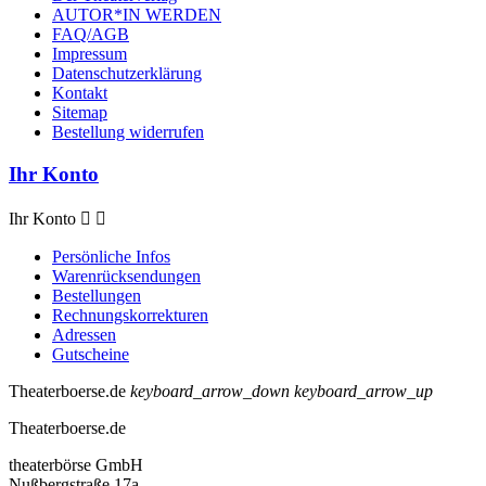
AUTOR*IN WERDEN
FAQ/AGB
Impressum
Datenschutzerklärung
Kontakt
Sitemap
Bestellung widerrufen
Ihr Konto
Ihr Konto


Persönliche Infos
Warenrücksendungen
Bestellungen
Rechnungskorrekturen
Adressen
Gutscheine
Theaterboerse.de
keyboard_arrow_down
keyboard_arrow_up
Theaterboerse.de
theaterbörse GmbH
Nußbergstraße 17a