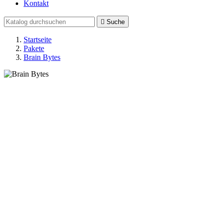
Kontakt

Suche
Startseite
Pakete
Brain Bytes