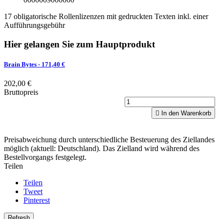
17 obligatorische Rollenlizenzen mit gedruckten Texten inkl. einer
Aufführungsgebühr
Hier gelangen Sie zum Hauptprodukt
Brain Bytes
- 171,40 €
202,00 €
Bruttopreis

In den Warenkorb
Preisabweichung durch unterschiedliche Besteuerung des Ziellandes
möglich (aktuell: Deutschland). Das Zielland wird während des
Bestellvorgangs festgelegt.
Teilen
Teilen
Tweet
Pinterest