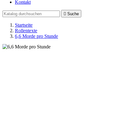
Kontakt

Suche
Startseite
Rollentexte
6,6 Morde pro Stunde